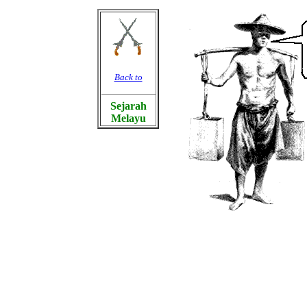
Back to
Sejarah
Melayu