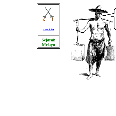
Back to
Sejarah
Melayu